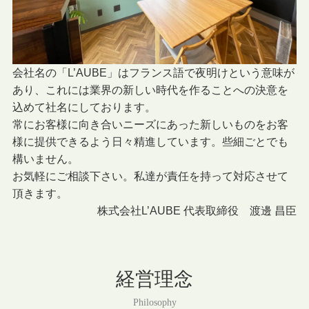
会社名の「L’AUBE」はフランス語で夜明けという意味が
あり、これには業界の新しい時代を作ることへの決意を
込めて社名にしております。
常にお客様に向き合いニーズにあった新しいものをお客
様に提供できるよう日々精進しています。些細ごとでも
構いません。
お気軽にご相談下さい。私達が責任を持って対応させて
頂きます。
株式会社L’AUBE 代表取締役 渡邊 昌臣
経営理念
Philosophy