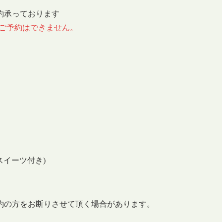
約承っております
のご予約はできません。
スイーツ付き)
約の方をお断りさせて頂く場合があります。