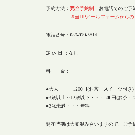
予約方法：
完全予約制
お電話でのご予
※当HPメールフォームから
電話番号：089-979-5514
定 休 日 ：なし
料 金：
●大人・・・1200円(お茶・スイーツ付き)
●3歳以上～12歳以下・・・500円(お茶・
●3歳未満・・・無料
開花時期は大変混み合いますので、ご予